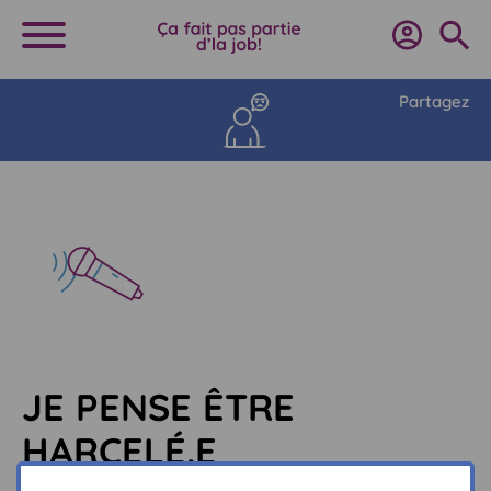
Partagez
JE PENSE ÊTRE
HARCELÉ.E