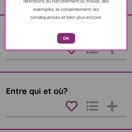
définitions du harcèlement au travail, des
exemples, le consentement, les
conséquences et bien plus encore.
Harcèlement discriminatoire
OK
Entre qui et où?